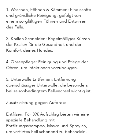
1. Waschen, Föhnen & Kämmen: Eine sanfte
und gründliche Reinigung, gefolgt von
einem sorgfältigen Föhnen und Entwirren
des Fells.
3. Krallen Schneiden: Regelmäßiges Kürzen
der Krallen für die Gesundheit und den
Komfort deines Hundes.
4. Ohrenpflege: Reinigung und Pflege der
Ohren, um Infektionen vorzubeugen.
5. Unterwolle Entfernen: Entfernung
überschüssiger Unterwolle, die besonders
bei saisonbedingtem Fellwechsel wichtig ist.
Zusatzleistung gegen Aufpreis:
Entfilzen: Für 39€ Aufschlag bieten wir eine
spezielle Behandlung mit
Entfilzungsshampoo, Maske und Spray an,
um verfilztes Fell schonend zu behandeln.